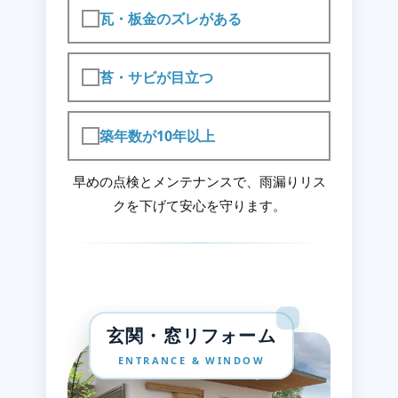
瓦・板金のズレがある
苔・サビが目立つ
築年数が10年以上
早めの点検とメンテナンスで、雨漏りリス
クを下げて安心を守ります。
玄関・窓リフォーム
ENTRANCE & WINDOW