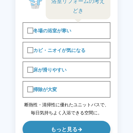
浴室リフォームの考え
どき
冬場の浴室が寒い
カビ・ニオイが気になる
床が滑りやすい
掃除が大変
断熱性・清掃性に優れたユニットバスで、
毎日気持ちよく入浴できる空間に。
もっと見る
→