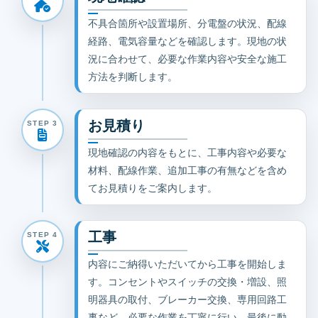
不具合箇所や設置場所、分電盤の状況、配線
経路、電気容量などを確認します。現地の状
況に合わせて、必要な作業内容や安全な施工
方法を判断します。
お見積り
STEP 3
現地確認の内容をもとに、工事内容や必要な
材料、配線作業、追加工事の有無などを含め
てお見積りをご案内します。
工事
STEP 4
内容にご納得いただいてから工事を開始しま
す。コンセントやスイッチの交換・増設、照
明器具の取付、ブレーカー交換、専用回路工
事など、必要な作業を丁寧に行い、最後に動