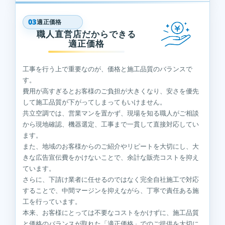
03
適正価格
職人直営店だからできる
適正価格
工事を行う上で重要なのが、価格と施工品質のバランスで
す。
費用が高すぎるとお客様のご負担が大きくなり、安さを優先
して施工品質が下がってしまってもいけません。
共立空調では、営業マンを置かず、現場を知る職人がご相談
から現地確認、機器選定、工事まで一貫して直接対応してい
ます。
また、地域のお客様からのご紹介やリピートを大切にし、大
きな広告宣伝費をかけないことで、余計な販売コストを抑え
ています。
さらに、下請け業者に任せるのではなく完全自社施工で対応
することで、中間マージンを抑えながら、丁寧で責任ある施
工を行っています。
本来、お客様にとっては不要なコストをかけずに、施工品質
と価格のバランスが取れた「適正価格」でのご提供を大切に