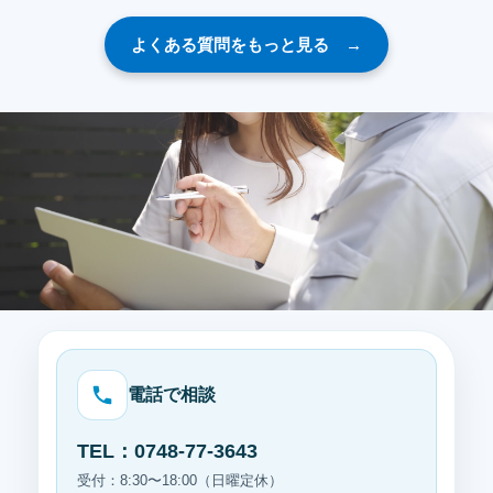
A：はい、工事後に気になる点がございましたら、内容を確
更、ビス固定などを伴う場合は、事前確認をおすすめしてい
認のうえ対応いたします。施工箇所に関わる不具合か、機器
よくある質問をもっと見る →
ます。
本体や既設設備に関わる内容かによって確認方法が異なるた
め、症状をお伺いしたうえで適切にご案内いたします。
CONTACT
お気軽にご相談ください。
電話で相談
TEL：0748-77-3643
受付：8:30〜18:00（日曜定休）