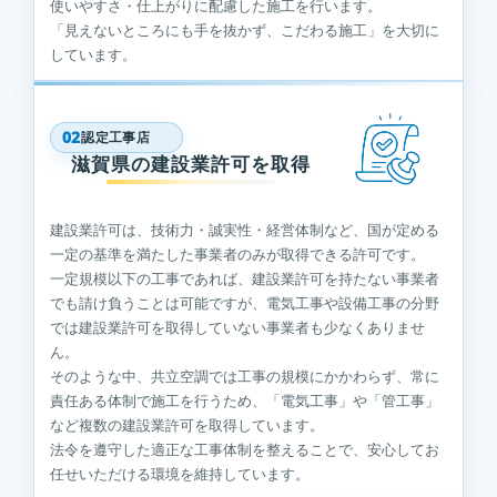
使いやすさ・仕上がりに配慮した施工を行います。
「見えないところにも手を抜かず、こだわる施工」を大切に
しています。
02
認定工事店
滋賀県の建設業許可を取得
建設業許可は、技術力・誠実性・経営体制など、国が定める
一定の基準を満たした事業者のみが取得できる許可です。
一定規模以下の工事であれば、建設業許可を持たない事業者
でも請け負うことは可能ですが、電気工事や設備工事の分野
では建設業許可を取得していない事業者も少なくありませ
ん。
そのような中、共立空調では工事の規模にかかわらず、常に
責任ある体制で施工を行うため、「電気工事」や「管工事」
など複数の建設業許可を取得しています。
法令を遵守した適正な工事体制を整えることで、安心してお
任せいただける環境を維持しています。