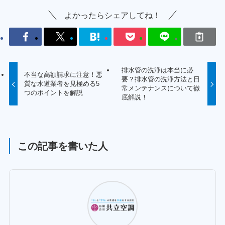
よかったらシェアしてね！
排水管の洗浄は本当に必
不当な高額請求に注意！悪
要？排水管の洗浄方法と日
質な水道業者を見極める5
常メンテナンスについて徹
つのポイントを解説
底解説！
この記事を書いた人