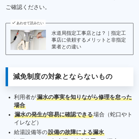
ご確認ください。
あわせて読みたい
水道局指定工事店とは？｜指定工
事店に依頼するメリットと非指定
業者との違い
減免制度の対象とならないもの
利用者が
漏水の事実を知りながら修理を怠った
場合
漏水の発生が容易に確認できる
場合（蛇口やト
イレなど）
給湯設備等の
設備の故障による漏水