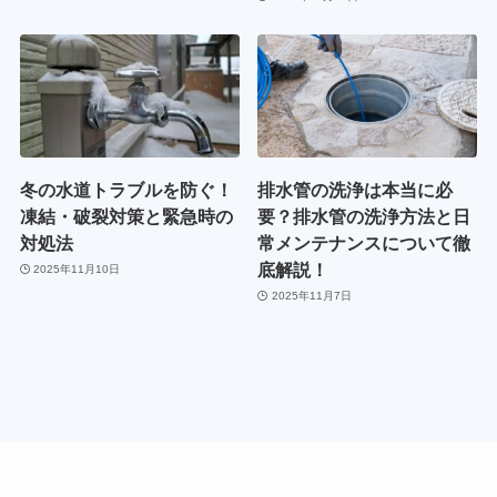
冬の水道トラブルを防ぐ！
排水管の洗浄は本当に必
凍結・破裂対策と緊急時の
要？排水管の洗浄方法と日
対処法
常メンテナンスについて徹
底解説！
2025年11月10日
2025年11月7日