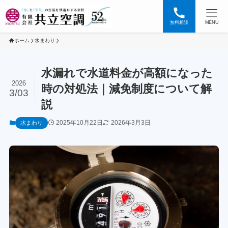
無料相談
MENU
ホーム
水まわり
水漏れで水道料金が高額になった
2026
時の対処法｜減免制度について解
3/03
説
2025年10月22日
2026年3月3日
水まわり