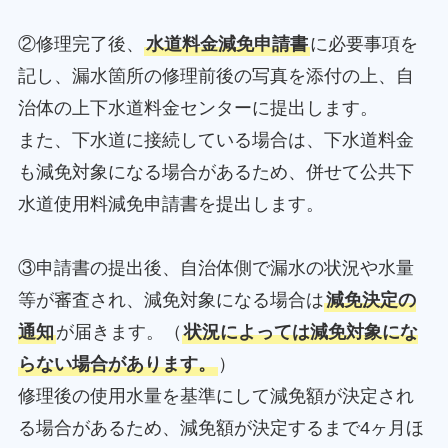
②修理完了後、
水道料金減免申請書
に必要事項を
記し、漏水箇所の修理前後の写真を添付の上、自
治体の上下水道料金センターに提出します。
また、下水道に接続している場合は、下水道料金
も減免対象になる場合があるため、併せて公共下
水道使用料減免申請書を提出します。
③申請書の提出後、自治体側で漏水の状況や水量
等が審査され、減免対象になる場合は
減免決定の
通知
が届きます。（
状況によっては減免対象にな
らない場合があります。
）
修理後の使用水量を基準にして減免額が決定され
る場合があるため、減免額が決定するまで4ヶ月ほ