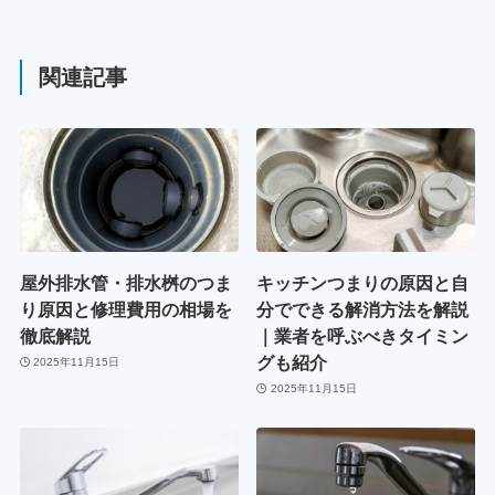
関連記事
屋外排水管・排水桝のつま
キッチンつまりの原因と自
り原因と修理費用の相場を
分でできる解消方法を解説
徹底解説
｜業者を呼ぶべきタイミン
グも紹介
2025年11月15日
2025年11月15日