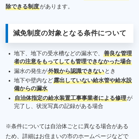
除できる制度
があります。
減免制度の対象となる条件について
地下、地下の受水槽などの漏水で、
善良な管理
者の注意をもってしても管理できなかった場合
漏水の発生が
外観から認識できない
とき
地下や壁内など
露出していない給水管や給水設
備からの漏水
自治体指定の給水装置工事事業者による修理
が
完了し、状況写真の記録がある場合
※条件については自治体ごとに異なる場合がある
ため、詳細はお住まいの市のホームページなどで