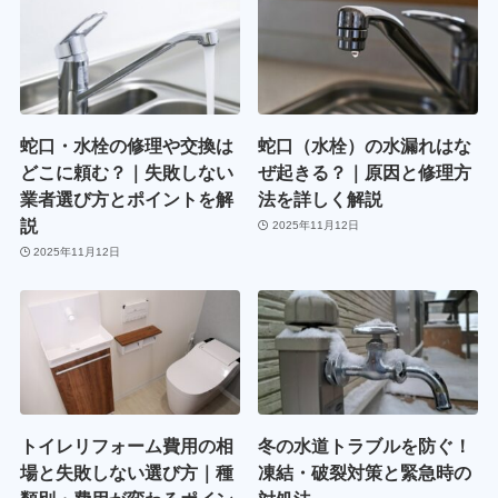
蛇口・水栓の修理や交換は
蛇口（水栓）の水漏れはな
どこに頼む？｜失敗しない
ぜ起きる？｜原因と修理方
業者選び方とポイントを解
法を詳しく解説
説
2025年11月12日
2025年11月12日
トイレリフォーム費用の相
冬の水道トラブルを防ぐ！
場と失敗しない選び方｜種
凍結・破裂対策と緊急時の