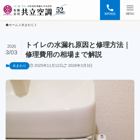
無料相談
MENU
ホーム
水まわり
トイレの水漏れ原因と修理方法｜
2026
3/03
修理費用の相場まで解説
2025年11月12日
2026年3月3日
水まわり