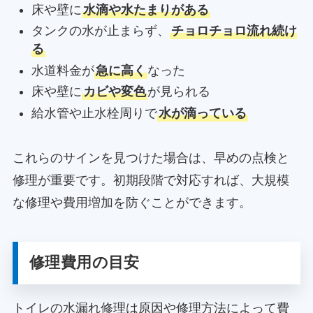
床や壁に
水滴や水たまりがある
タンクの水が止まらず、
チョロチョロ流れ続け
る
水道料金が
急に高く
なった
床や壁に
カビや変色
が見られる
給水管や止水栓周りで
水が滴っている
これらのサインを見つけた場合は、早めの点検と
修理が重要です。初期段階で対応すれば、大規模
な修理や費用増加を防ぐことができます。
修理費用の目安
トイレの水漏れ修理は原因や修理方法によって費