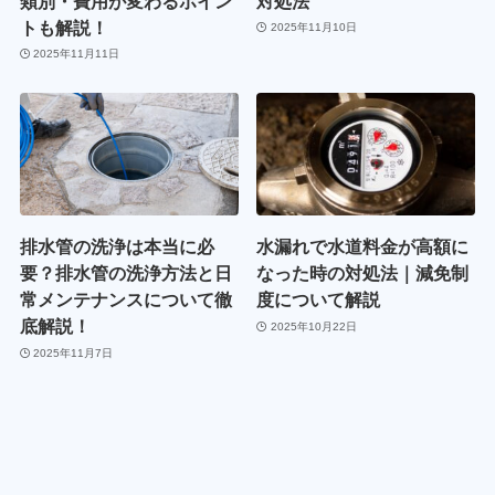
類別・費用が変わるポイン
対処法
トも解説！
2025年11月10日
2025年11月11日
排水管の洗浄は本当に必
水漏れで水道料金が高額に
要？排水管の洗浄方法と日
なった時の対処法｜減免制
常メンテナンスについて徹
度について解説
底解説！
2025年10月22日
2025年11月7日