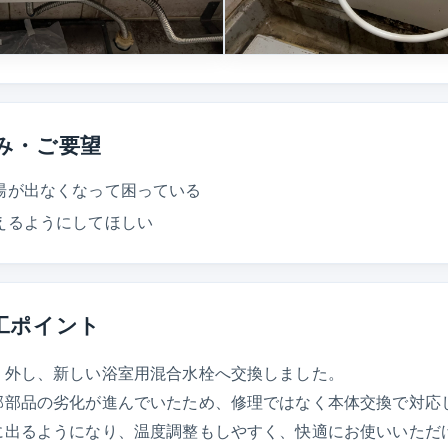
み・ご要望
湯が出なくなって困っている
えるようにしてほしい
工ポイント
り外し、新しい浴室用混合水栓へ交換しました。
部部品の劣化が進んでいたため、修理ではなく本体交換で対応
に出るようになり、温度調整もしやすく、快適にお使いいただ