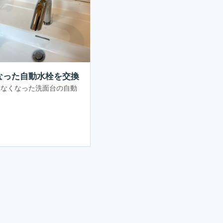
なった自動水栓を交換
きなくなった洗面台の自動