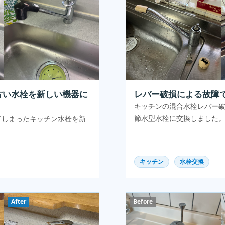
古い水栓を新しい機器に
レバー破損による故障
キッチンの混合水栓レバー
節水型水栓に交換しました
てしまったキッチン水栓を新
キッチン
水栓交換
After
Before