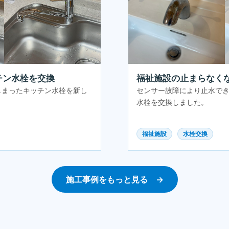
福祉施設の止まらなく
チン水栓を交換
センサー故障により止水で
しまったキッチン水栓を新し
水栓を交換しました。
福祉施設
水栓交換
施工事例をもっと見る →