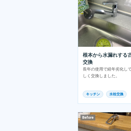
根本から水漏れする
交換
長年の使用で経年劣化し
しく交換しました。
キッチン
水栓交換
Before