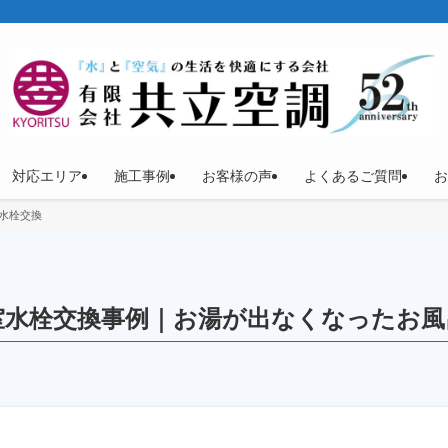
対応エリア
施工事例
お客様の声
よくあるご質問
お
水栓交換
室水栓交換事例｜お湯が出なくなったお