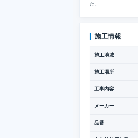
た。
施工情報
施工地域
施工場所
工事内容
メーカー
品番