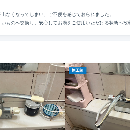
が出なくなってしまい、ご不便を感じておられました。
しいものへ交換し、安心してお湯をご使用いただける状態へ改
施工後