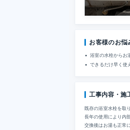
お客様のお悩
浴室の水栓からお
できるだけ早く使
工事内容・施
既存の浴室水栓を取
長年の使用により内
交換後はお湯も正常