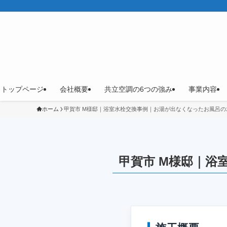
トップページ
会社概要
共立空調の6つの強み
事業内容
ホーム
甲賀市 M様邸｜浴室水栓交換事例｜お湯が出なくなったお風呂の
甲賀市 M様邸｜浴