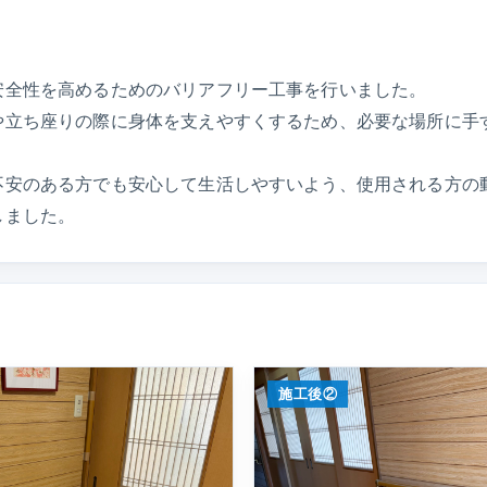
安全性を高めるためのバリアフリー工事を行いました。
や立ち座りの際に身体を支えやすくするため、必要な場所に手
不安のある方でも安心して生活しやすいよう、使用される方の
しました。
施工後②