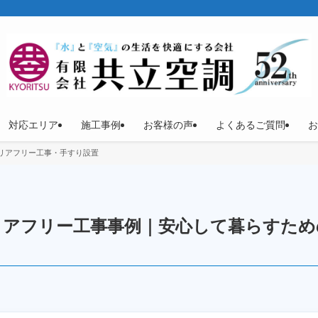
対応エリア
施工事例
お客様の声
よくあるご質問
お
リアフリー工事・手すり設置
バリアフリー工事事例｜安心して暮らすた