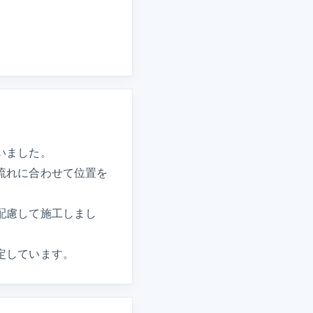
いました。
流れに合わせて位置を
配慮して施工しまし
定しています。