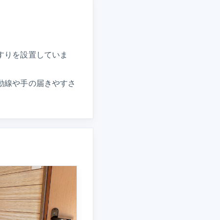
すりを設置していま
動線や手の届きやすさ