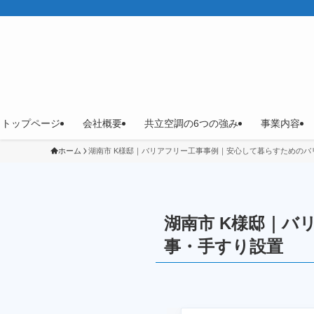
トップページ
会社概要
共立空調の6つの強み
事業内容
ホーム
湖南市 K様邸｜バリアフリー工事事例｜安心して暮らすためのバ
湖南市 K様邸｜
事・手すり設置