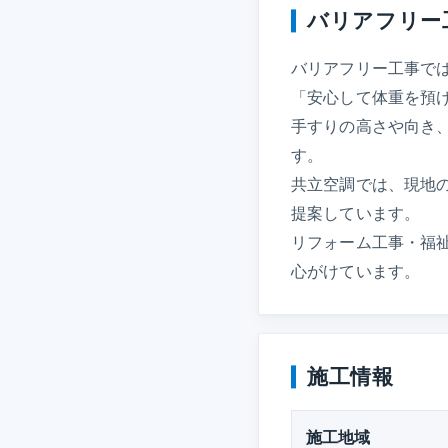
バリアフリー
バリアフリー工事で
「安心して体重を預
手すりの高さや向き
す。
共立空調では、現地
提案しています。
リフォーム工事・福
心がけています。
施工情報
施工地域