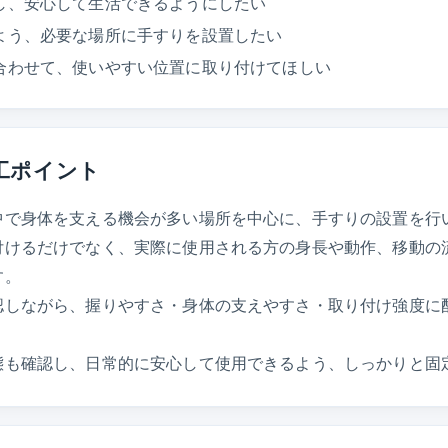
し、安心して生活できるようにしたい
よう、必要な場所に手すりを設置したい
合わせて、使いやすい位置に取り付けてほしい
工ポイント
中で身体を支える機会が多い場所を中心に、手すりの設置を行
付けるだけでなく、実際に使用される方の身長や動作、移動の
す。
認しながら、握りやすさ・身体の支えやすさ・取り付け強度に
態も確認し、日常的に安心して使用できるよう、しっかりと固