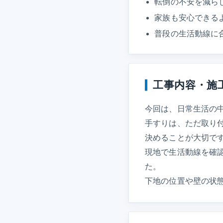
転倒の不安を減ら
家族も安心できる
普段の生活動線に
工事内容・施
今回は、日常生活の
手すりは、ただ取り
決めることが大切で
現地で生活動線を確
た。
下地の位置や壁の状