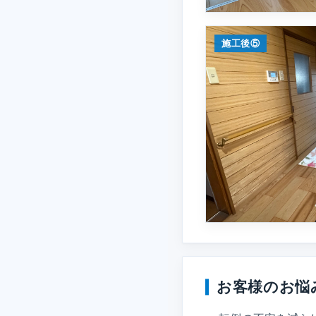
施工後⑤
お客様のお悩