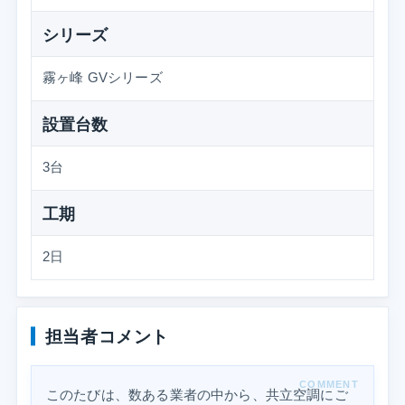
シリーズ
霧ヶ峰 GVシリーズ
設置台数
3台
工期
2日
担当者コメント
このたびは、数ある業者の中から、共立空調にご