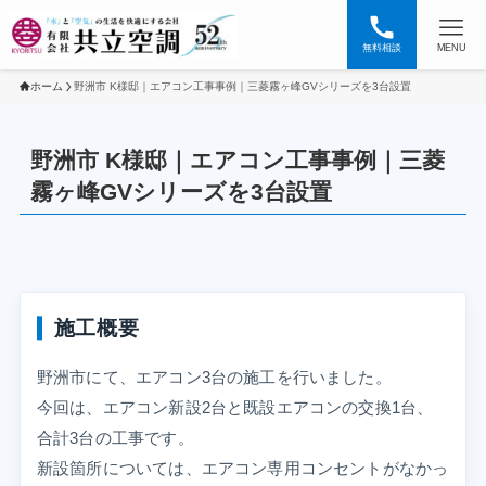
無料相談
MENU
ホーム
野洲市 K様邸｜エアコン工事事例｜三菱霧ヶ峰GVシリーズを3台設置
野洲市 K様邸｜エアコン工事事例｜三菱
霧ヶ峰GVシリーズを3台設置
施工概要
野洲市にて、エアコン3台の施工を行いました。
今回は、エアコン新設2台と既設エアコンの交換1台、
合計3台の工事です。
新設箇所については、エアコン専用コンセントがなかっ