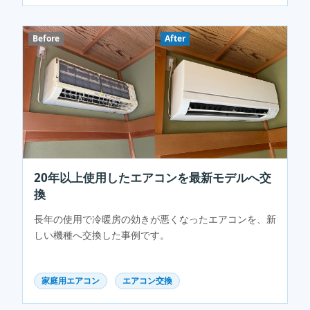
Before
After
20年以上使用したエアコンを最新モデルへ交
換
長年の使用で冷暖房の効きが悪くなったエアコンを、新
しい機種へ交換した事例です。
家庭用エアコン
エアコン交換