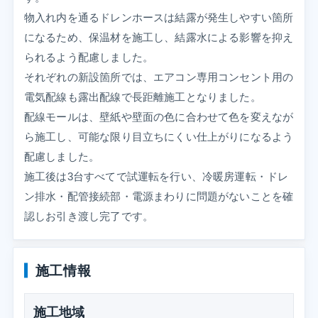
物入れ内を通るドレンホースは結露が発生しやすい箇所
になるため、保温材を施工し、結露水による影響を抑え
られるよう配慮しました。
それぞれの新設箇所では、エアコン専用コンセント用の
電気配線も露出配線で長距離施工となりました。
配線モールは、壁紙や壁面の色に合わせて色を変えなが
ら施工し、可能な限り目立ちにくい仕上がりになるよう
配慮しました。
施工後は3台すべてで試運転を行い、冷暖房運転・ドレ
ン排水・配管接続部・電源まわりに問題がないことを確
認しお引き渡し完了です。
施工情報
施工地域