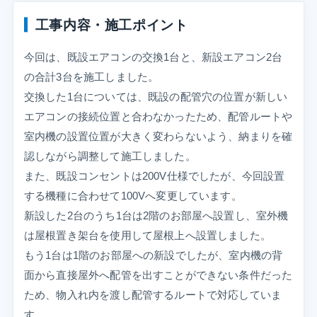
工事内容・施工ポイント
今回は、既設エアコンの交換1台と、新設エアコン2台
の合計3台を施工しました。
交換した1台については、既設の配管穴の位置が新しい
エアコンの接続位置と合わなかったため、配管ルートや
室内機の設置位置が大きく変わらないよう、納まりを確
認しながら調整して施工しました。
また、既設コンセントは200V仕様でしたが、今回設置
する機種に合わせて100Vへ変更しています。
新設した2台のうち1台は2階のお部屋へ設置し、室外機
は屋根置き架台を使用して屋根上へ設置しました。
もう1台は1階のお部屋への新設でしたが、室内機の背
面から直接屋外へ配管を出すことができない条件だった
ため、物入れ内を渡し配管するルートで対応していま
す。