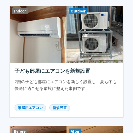
Indoor
Outdoor
子ども部屋にエアコンを新規設置
2階の子ども部屋にエアコンを新しく設置し、夏も冬も
快適に過ごせる環境に整えた事例です。
家庭用エアコン
新規設置
Before
After