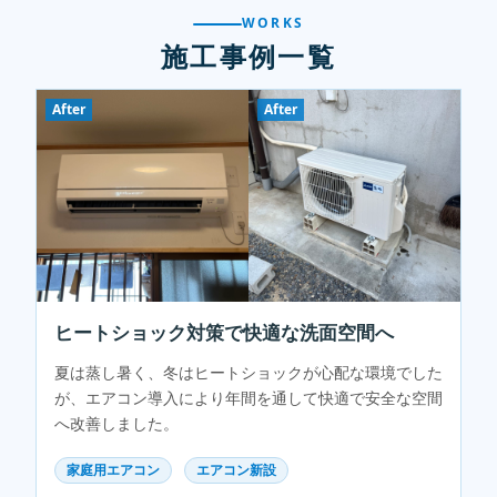
WORKS
施工事例一覧
After
After
ヒートショック対策で快適な洗面空間へ
夏は蒸し暑く、冬はヒートショックが心配な環境でした
が、エアコン導入により年間を通して快適で安全な空間
へ改善しました。
家庭用エアコン
エアコン新設