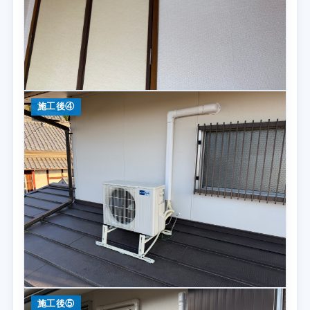
施工後④
施工後⑤