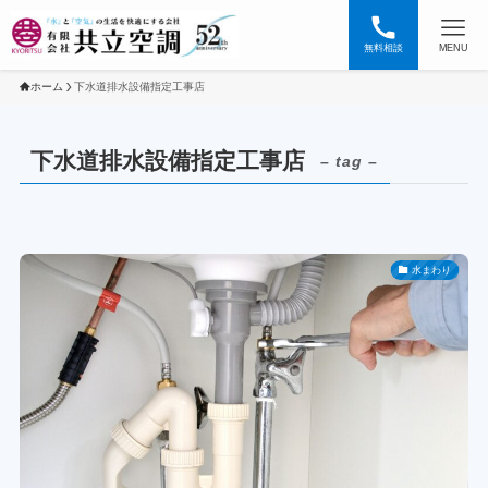
無料相談
MENU
ホーム
下水道排水設備指定工事店
下水道排水設備指定工事店
– tag –
水まわり